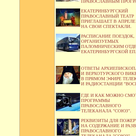
ПРАВОСЛАВНЫМ ПРОГР
ЕКАТЕРИНБУРГСКИЙ
ПРАВОСЛАВНЫЙ ТЕАТР
ПРИГЛАШАЕТ В АПРЕЛЕ
НА СВОИ СПЕКТАКЛИ.
РАСПИСАНИЕ ПОЕЗДОК,
ОРГАНИЗУЕМЫХ
ПАЛОМНИЧЕСКИМ ОТД
ЕКАТЕРИНБУРГСКОЙ ЕП
ОТВЕТЫ АРХИЕПИСКОП
И ВЕРХОТУРСКОГО ВИК
В ПРЯМОМ ЭФИРЕ ТЕЛЕ
И РАДИОСТАНЦИИ "ВОС
ГДЕ И КАК МОЖНО СМО
ПРОГРАММЫ
ПРАВОСЛАВНОГО
ТЕЛЕКАНАЛА "СОЮЗ".
РЕКВИЗИТЫ ДЛЯ ПОЖЕ
НА СОДЕРЖАНИЕ И РАЗ
ПРАВОСЛАВНОГО