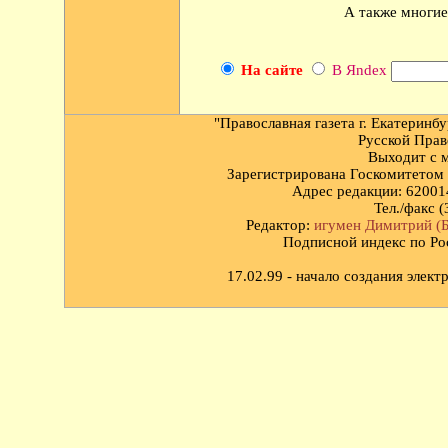
А также многие
На сайте
В Яndex
"Православная газета г. Екатеринб
Русской Прав
Выходит с м
Зарегистрирована Госкомитетом 
Адрес редакции: 620014
Тел./факс (
Редактор:
игумен Димитрий (Б
Подписной индекс по Ро
17.02.99 - начало создания элек