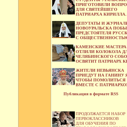
ПРИГОТОВИЛИ ВОПР
ДЛЯ СВЯТЕЙШЕГО
ПАТРИАРХА КИРИЛЛА.
ДЕПУТАТЫ И ЖУРНА
НОВОУРАЛЬСКА ПОБЫ
ПРЕДСТОЯТЕЛЯ РУСС
С ОБЩЕСТВЕННОСТЬЮ
КАМЕНСКИЕ МАСТЕРА
ОТЛИЛИ КОЛОКОЛА Д
ЧЕЛЯБИНСКОГО СОБО
ОСВЯТИТ ПАТРИАРХ К
ЖИТЕЛИ НЕВЬЯНСКА
ПРИЕДУТ НА ГАНИНУ 
ЧТОБЫ ПОМОЛИТЬСЯ
ВМЕСТЕ С ПАТРИАРХО
Публикация в формате RSS
ПРОДОЛЖАЕТСЯ НАБОР
ПЕРВОКЛАССНИКОВ
ДЛЯ ОБУЧЕНИЯ ПО