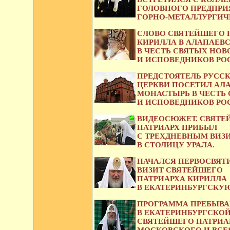
ГОЛОВНОГО ПРЕДПРИ
ГОРНО-МЕТАЛЛУРГИЧ
СЛОВО СВЯТЕЙШЕГО 
КИРИЛЛА В АЛАПАЕВ
В ЧЕСТЬ СВЯТЫХ НО
И ИСПОВЕДНИКОВ РО
ПРЕДСТОЯТЕЛЬ РУСС
ЦЕРКВИ ПОСЕТИЛ АЛ
МОНАСТЫРЬ В ЧЕСТЬ
И ИСПОВЕДНИКОВ РО
ВИДЕОСЮЖЕТ. СВЯТ
ПАТРИАРХ ПРИБЫЛ
С ТРЕХДНЕВНЫМ ВИЗ
В СТОЛИЦУ УРАЛА.
НАЧАЛСЯ ПЕРВОСВЯТ
ВИЗИТ СВЯТЕЙШЕГО
ПАТРИАРХА КИРИЛЛА
В ЕКАТЕРИНБУРГСКУ
ПРОГРАММА ПРЕБЫВ
В ЕКАТЕРИНБУРГСКО
СВЯТЕЙШЕГО ПАТРИА
МОСКОВСКОГО И ВСЕЯ