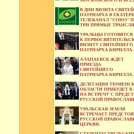
В ДНИ ВИЗИТА СВЯТЕ
ПАТРИАРХА В ЕКАТЕР
ТЕЛЕКАНАЛ "СОЮЗ" 
ТРИ ПРЯМЫЕ ТРАНСЛ
УРАЛЬЦЫ ГОТОВЯТСЯ
К ПЕРВОСВЯТИТЕЛЬС
ВИЗИТУ СВЯТЕЙШЕГО
ПАТРИАРХА КИРИЛЛА.
АЛАПАЕВСК ЖДЕТ
ПРИЕЗДА
СВЯТЕЙШЕГО
ПАТРИАРХА КИРИЛЛА.
ДЕЛЕГАЦИЯ ТЮМЕНС
ОБЛАСТИ ПРИБУДЕТ В
НА ВСТРЕЧУ С ПРЕДС
РУССКОЙ ПРАВОСЛАВ
УРАЛЬСКАЯ ЗЕМЛЯ
ВСТРЕЧАЕТ ПРЕДСТО
РУССКОЙ ПРАВОСЛАВ
ЦЕРКВИ.
СТУДЕНТЫ УРАЛЬСКИХ