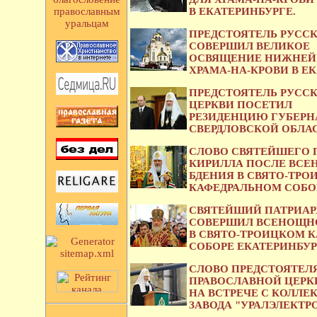
В ЕКАТЕРИНБУРГЕ.
православным
уральцам
ПРЕДСТОЯТЕЛЬ РУСС
СОВЕРШИЛ ВЕЛИКОЕ
ОСВЯЩЕНИЕ НИЖНЕЙ
ХРАМА-НА-КРОВИ В Е
ПРЕДСТОЯТЕЛЬ РУСС
ЦЕРКВИ ПОСЕТИЛ
РЕЗИДЕНЦИЮ ГУБЕРН
СВЕРДЛОВСКОЙ ОБЛАС
СЛОВО СВЯТЕЙШЕГО 
КИРИЛЛА ПОСЛЕ ВС
БДЕНИЯ В СВЯТО-ТР
КАФЕДРАЛЬНОМ СОБОР
СВЯТЕЙШИЙ ПАТРИАР
СОВЕРШИЛ ВСЕНОЩН
В СВЯТО-ТРОИЦКОМ 
СОБОРЕ ЕКАТЕРИНБУР
СЛОВО ПРЕДСТОЯТЕЛ
ПРАВОСЛАВНОЙ ЦЕРК
НА ВСТРЕЧЕ С КОЛЛЕ
ЗАВОДА "УРАЛЭЛЕКТР