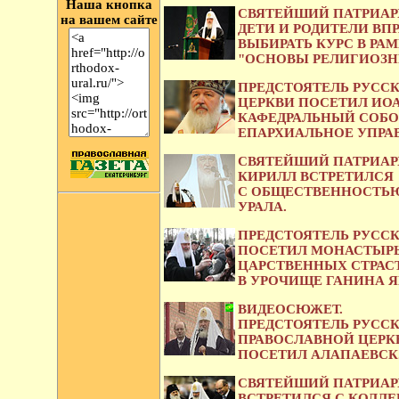
Наша кнопка
СВЯТЕЙШИЙ ПАТРИАР
на вашем сайте
ДЕТИ И РОДИТЕЛИ ВП
ВЫБИРАТЬ КУРС В РА
"ОСНОВЫ РЕЛИГИОЗНЫ
ПРЕДСТОЯТЕЛЬ РУСС
ЦЕРКВИ ПОСЕТИЛ ИО
КАФЕДРАЛЬНЫЙ СОБО
ЕПАРХИАЛЬНОЕ УПРА
СВЯТЕЙШИЙ ПАТРИАР
КИРИЛЛ ВСТРЕТИЛСЯ
С ОБЩЕСТВЕННОСТЬ
УРАЛА.
ПРЕДСТОЯТЕЛЬ РУСС
ПОСЕТИЛ МОНАСТЫРЬ
ЦАРСТВЕННЫХ СТРАС
В УРОЧИЩЕ ГАНИНА Я
ВИДЕОСЮЖЕТ.
ПРЕДСТОЯТЕЛЬ РУСС
ПРАВОСЛАВНОЙ ЦЕРК
ПОСЕТИЛ АЛАПАЕВСК
СВЯТЕЙШИЙ ПАТРИАР
ВСТРЕТИЛСЯ С КОЛЛ