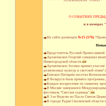
ТЕЛЕКАНАЛА "СОЮЗ".
О СОБЫТИЯХ ПРЕДЫ
и в номерах 
На сайте размещен
№15 (576)
"Право
Новые
Предстоятель Русской Православной 
Архиепископ Георгий совершил визит
Нижегородской области.
Архиепископ Зосима принял участие 
религиозных культур и светской этики".
Епископ Питирим посетил Кочпонский
В Беларуси была принята программа 
Каждое воскресение по главному про
В Москве завершился Международный
фестиваль "Светлая седмица".
В 3-ю Неделю по Пасхе Святая Церко
В городе Рудня Смоленской области 