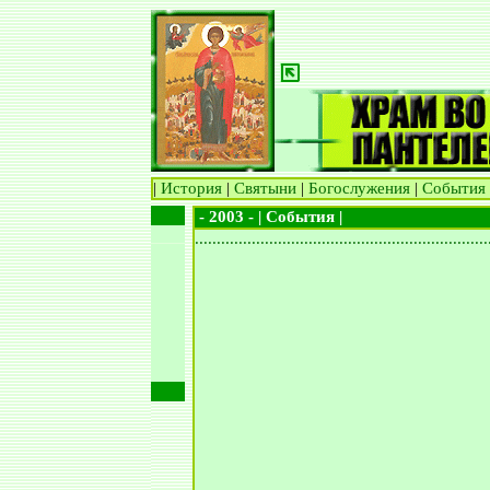
|
История
|
Святыни
|
Богослужения
|
События
- 2003 - | События |
...................................................................