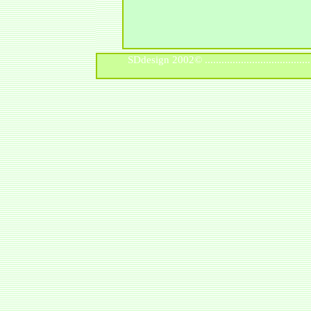
SDdesign 2002© ...................................