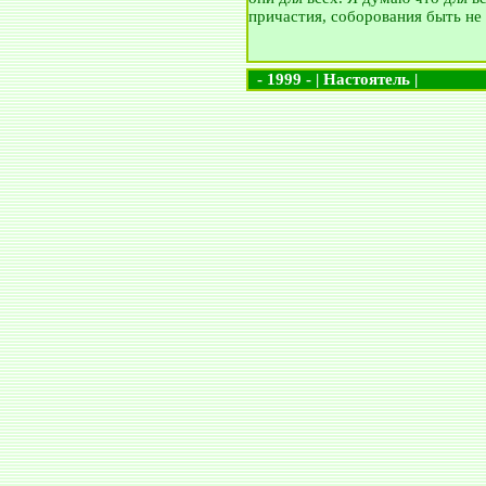
причастия, соборования быть не
- 1999 - | Настоятель |