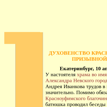
ДУХОВЕНСТВО КРАС
ПРИЗЫВНОЙ 
Екатеринбург, 10 а
У настоятеля
храма во имя
Александра Невского гор
Андрея Иванкова трудов в
значительно. Помимо обяз
Красноуфимского благочи
батюшка проводил беседы 