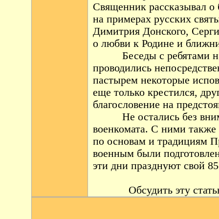
Священник рассказывал о 
на примерах русских святы
Димитрия Донского, Сергия
о любви к Родине и ближн
Беседы с ребятами н
проводились непосредствен
пастырем некоторые испов
еще только крестился, дру
благословение на предсто
Не остались без вни
военкомата. С ними также
по основам и традициям П
военным были подготовлен
эти дни празднуют свой 8
Обсудить эту стат