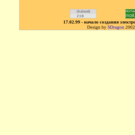
17.02.99 - начало создания элек
Design by
SDragon
2002.